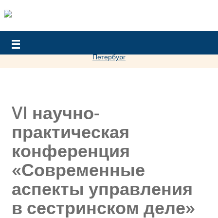
Это прошедшее мероприятие. Регистрация закрыта.
Посмотреть другие мероприятия организации
РАМС-Санкт-
Войти
Петербург
VI научно-
практическая
конференция
«Современные
аспекты управления
в сестринском деле»