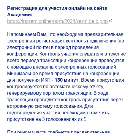
Регистрация для участия онлайн на сайте
Академии:
https://inozem.online/npm/2024/sestr_delo.php
Напоминаем Вам, что необходима предварительная
электронная регистрация, контроль подключения (по
электронной почте) в период проведения
конференции. Контроль участия слушателя в течение
всего периода трансляции конференции проводится
с помощью внезапных электронных голосований
Минимальное время присутствия на конференции
для получения ИКП -
180 минут.
Время присутствия
контролируется по автоматическому отчету,
генерируемому порталом трансляции. В ходе
трансляции проводится контроль присутствия через
встроенную систему голосования. Для
подтверждения участия необходимо отметить
присутствие на 3 голосованиях из 5.
При очном участи требуется предварительная