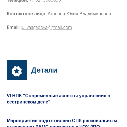
Телефон:
+7 9219960699
Контактное лицо:
Агапова Юлия Владимировна
Email:
juliyaagapova@gmail.com
Детали
VI НПК "Современные аспекты управления в
сестринском деле"
Мероприятие подготовлено СПб региональным
отделением РАМС совместно с ЧОУ ДПО